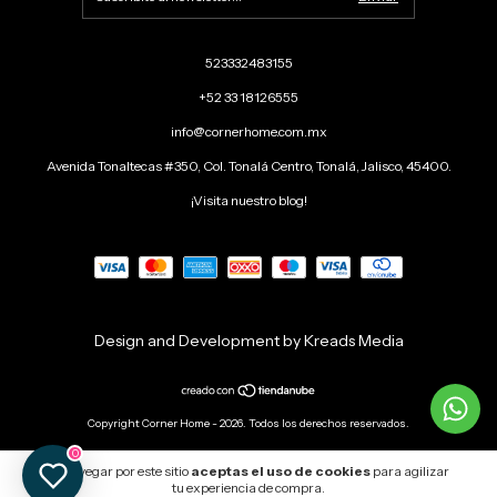
523332483155
+52 33 18126555
info@cornerhome.com.mx
Avenida Tonaltecas #350, Col. Tonalá Centro, Tonalá, Jalisco, 45400.
¡Visita nuestro blog!
Design and Development by Kreads Media
Copyright Corner Home - 2026. Todos los derechos reservados.
0
Al navegar por este sitio
aceptas el uso de cookies
para agilizar
tu experiencia de compra.