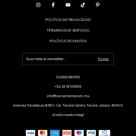
POLÍTICA DE PRIVACIDAD
TÉRMINOS DE SERVICIO
POLÍTICA DE ENVÍOS
523332483155
+52 33 18126555
info@cornerhome.com.mx
Avenida Tonaltecas #350, Col. Tonalá Centro, Tonalá, Jalisco, 45400.
¡Visita nuestro blog!