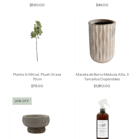
Tamaños Disponibles
$590.00
$49.00
Planta Artificial, Plush Grass
Maceta de Barro Medusa Alta, 3
75cm
Tamaños Disponibles
$79.00
$1,350.00
20
%
OFF