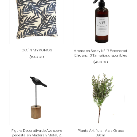
COJÍN MYKONOS
Aroma en Spray Nº 17 Essence of
Eleganc , 3 Tamaños disponibles
$540.00
$499.00
Figura Decorativa de Ave sobre
Planta Artificial, Asia Grass
pedestal en Madera y Metal, 2
39cm